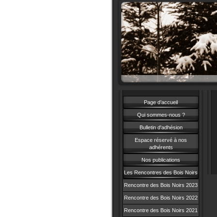
Page d’accueil
Qui sommes-nous ?
Bulletin d'adhésion
Espace réservé à nos
adhérents
Nos publications
Les Rencontres des Bois Noirs
Rencontre des Bois Noirs 2023
Rencontre des Bois Noirs 2022
Rencontre des Bois Noirs 2021