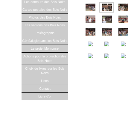
Les contours des Bois Noirs
Cartes postales des Bois Noirs
Photos des Bois Noirs
Les santons des Bois Noirs
Paléographie
Généalogie dans les Bois Noirs
Le projet Montoncel
Actions pour la protection des
Bois Noirs
Choix de livres sur les Bois
Noirs
Liens
Contact
Livre d’or