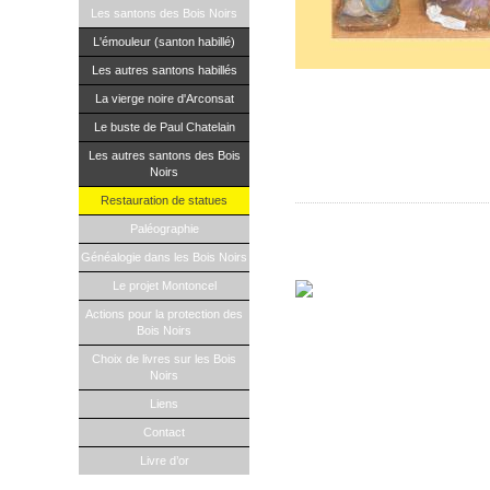
Les santons des Bois Noirs
L'émouleur (santon habillé)
Les autres santons habillés
Votre église possède une statue qui
La vierge noire d'Arconsat
temps… Vous n’osez plus l’exposer à 
Particulier collectionneur, vous avez
Le buste de Paul Chatelain
Forte d’une longue expérience en la 
Les autres santons des Bois
une restauration soignée de vos sta
Noirs
dessous.
Restauration de statues
Le petit ange décapité
Paléographie
Généalogie dans les Bois Noirs
Si vous souhaitez faire un arrêt sur
Le projet Montoncel
Actions pour la protection des
Bois Noirs
Choix de livres sur les Bois
Noirs
Liens
Contact
Livre d’or