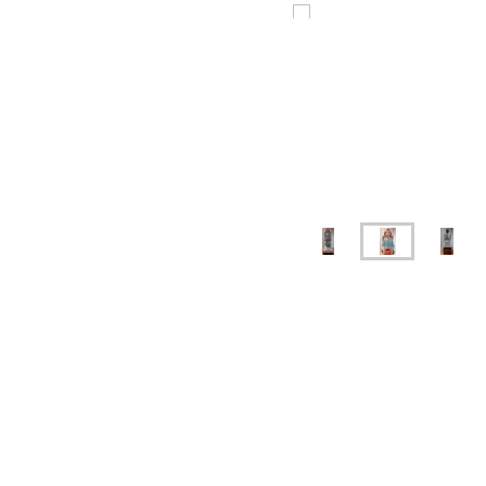
Saint Roch endommagé
Si vous souhaitez faire un arrêt sur