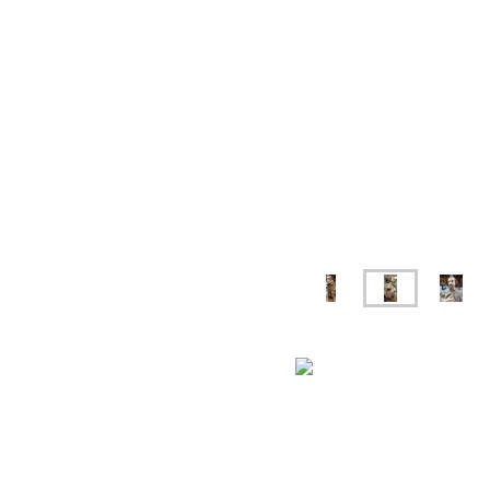
Saint Roch après restaur