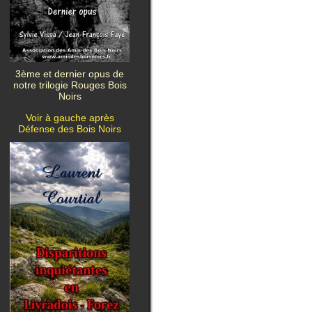
3ème et dernier opus de
notre trilogie Rouges Bois
Noirs
Voir à gauche après
Défense des Bois Noirs