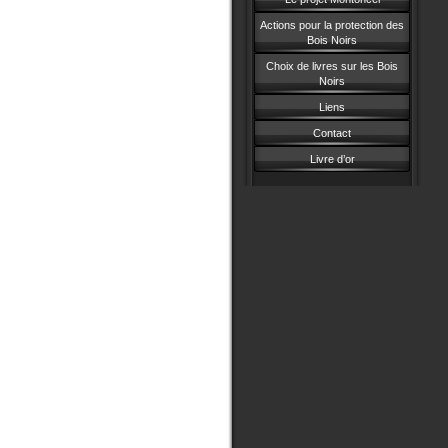
Actions pour la protection des
Bois Noirs
Choix de livres sur les Bois
Noirs
Liens
Contact
Livre d’or