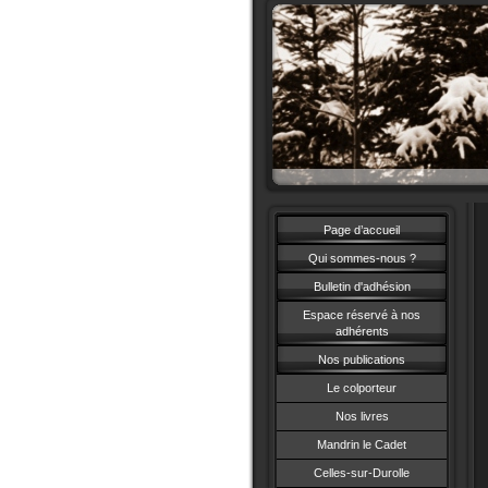
Page d’accueil
Qui sommes-nous ?
Bulletin d'adhésion
Espace réservé à nos
adhérents
Nos publications
Le colporteur
Nos livres
Mandrin le Cadet
Celles-sur-Durolle