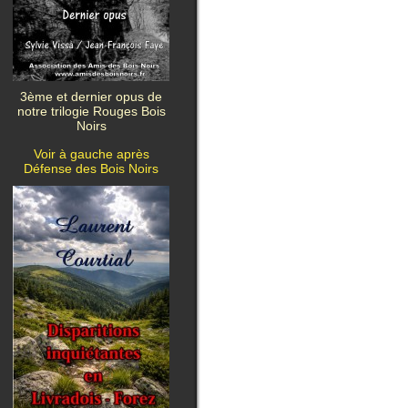
3ème et dernier opus de
notre trilogie Rouges Bois
Noirs
Voir à gauche après
Défense des Bois Noirs